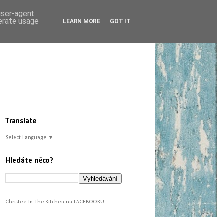
 user-agent
nerate usage
LEARN MORE
GOT IT
Translate
Select Language
▼
Hledáte něco?
Christee In The Kitchen na FACEBOOKU