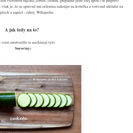
ásti (většinou rajčata, cibule, česnek, případně ještě olej
apod.) se připraví
 však je, že se správně má zelenina nakrájet na kolečka a vrstveně ukládat na
plech a zapéct - zdroj: Wikipedie.
A jak tedy na to?
 verzi ratatouille se nacházejí tyto
Suroviny: